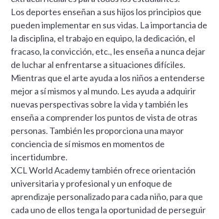
Los deportes enseñan a sus hijos los principios que
pueden implementar en sus vidas. La importancia de
la disciplina, el trabajo en equipo, la dedicación, el
fracaso, la convicción, etc., les enseña a nunca dejar
de luchar al enfrentarse a situaciones difíciles.
Mientras que el arte ayuda a los niños a entenderse
mejor a sí mismos y al mundo. Les ayuda a adquirir
nuevas perspectivas sobre la vida y también les
enseña a comprender los puntos de vista de otras
personas. También les proporciona una mayor
conciencia de sí mismos en momentos de
incertidumbre.
XCL World Academy también ofrece orientación
universitaria y profesional y un enfoque de
aprendizaje personalizado para cada niño, para que
cada uno de ellos tenga la oportunidad de perseguir