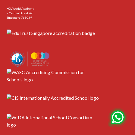
XCL World Academy
2 Yishun Street 42
Singapore 768039