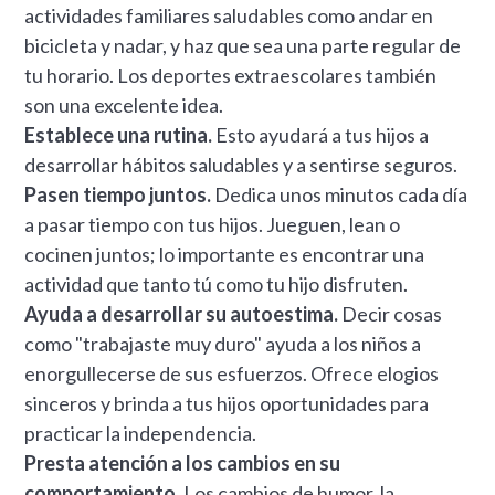
actividades familiares saludables como andar en
bicicleta y nadar, y haz que sea una parte regular de
tu horario. Los deportes extraescolares también
son una excelente idea.
Establece una rutina.
Esto ayudará a tus hijos a
desarrollar hábitos saludables y a sentirse seguros.
Pasen tiempo juntos.
Dedica unos minutos cada día
a pasar tiempo con tus hijos. Jueguen, lean o
cocinen juntos; lo importante es encontrar una
actividad que tanto tú como tu hijo disfruten.
Ayuda a desarrollar su autoestima.
Decir cosas
como "trabajaste muy duro" ayuda a los niños a
enorgullecerse de sus esfuerzos. Ofrece elogios
sinceros y brinda a tus hijos oportunidades para
practicar la independencia.
Presta atención a los cambios en su
comportamiento.
Los cambios de humor, la