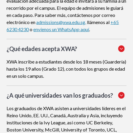
evaluación adecuada para la edad e invitará a su familia a un
recorrido por el campus. El equipo de admisiones le guiará
en cada paso. Para saber más, contáctenos por correo
electrónico en
admissions@xwa.edu.sg,
llámenos al
+65
6230 4230
o
envíenos un WhatsApp aquí
.
¿Qué edades acepta XWA?
XWA inscribe a estudiantes desde los 18 meses (Guardería)
hasta los 19 años (Grado 12), con todos los grupos de edad
en un solo campus.
¿A qué universidades van los graduados?
Los graduados de XWA asisten a universidades líderes en el
Reino Unido, EE. UU., Canadá, Australia y Asia, incluyendo
instituciones de la Ivy League, así como UC Berkeley,
Boston University, McGill, University of Toronto, UCL,