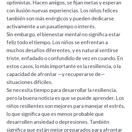
optimistas. Hacen amigos, se fijan metas y esperan
con ilusión nuevas experiencias. Los niños felices
también son más enérgicos y pueden dedicarse
activamente a un pasatiempo o interés.
Sin embargo, el bienestar mental no significa estar
feliz todo el tiempo. Los niños se enfrentan a
muchos desafíos diferentes, y es natural sentirse
triste, enfadado o confundido de vez en cuando. En
estos casos, lo más importante es la resiliencia, o la
capacidad de afrontar —y recuperarse de—
situaciones difíciles.
Se necesita tiempo para desarrollar la resiliencia,
pero la buena noticia es que se puede aprender. Los
niños resilientes son mejores para manejar el estrés,
lo que significa que es menos probable que
desarrollen ansiedad o depresiones. También
significa que están mejor preparados para afrontar