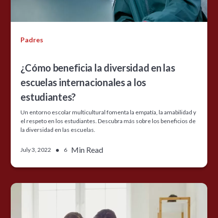
Padres
¿Cómo beneficia la diversidad en las
escuelas internacionales a los
estudiantes?
Un entorno escolar multicultural fomenta la empatía, la amabilidad y
el respeto en los estudiantes. Descubra más sobre los beneficios de
la diversidad en las escuelas.
•
Min Read
July 3, 2022
6