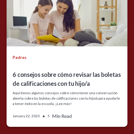
Padres
6 consejos sobre cómo revisar las boletas
de calificaciones con tu hijo/a
Aquí tienes algunos consejos sobre cómo tener una conversación
abierta sobre las boletas de calificaciones con tu hijo/a para ayudarle
a tener éxito en la escuela. ¡Lee más!
•
Min Read
January 22, 2023
5