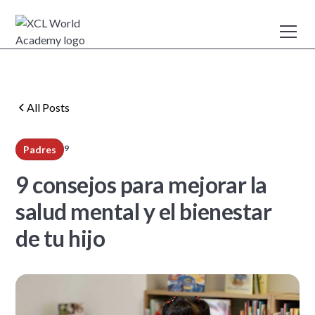
All Posts
9
Padres
min read
9 consejos para mejorar la
salud mental y el bienestar
de tu hijo