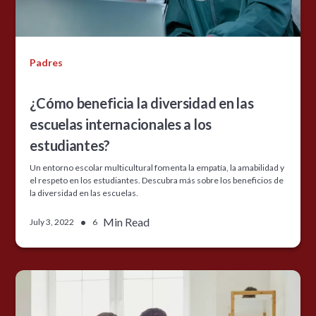
Padres
¿Cómo beneficia la diversidad en las
escuelas internacionales a los
estudiantes?
Un entorno escolar multicultural fomenta la empatía, la amabilidad y
el respeto en los estudiantes. Descubra más sobre los beneficios de
la diversidad en las escuelas.
•
Min Read
July 3, 2022
6