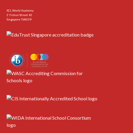
XCL World Academy
2 Yishun Street 42
Singapore 768039