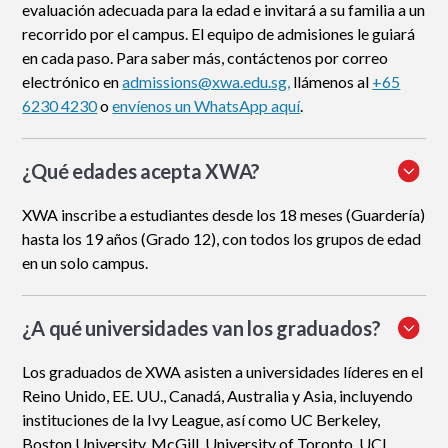
evaluación adecuada para la edad e invitará a su familia a un
recorrido por el campus. El equipo de admisiones le guiará
en cada paso. Para saber más, contáctenos por correo
electrónico en
admissions@xwa.edu.sg,
llámenos al
+65
6230 4230
o
envíenos un WhatsApp aquí
.
¿Qué edades acepta XWA?
XWA inscribe a estudiantes desde los 18 meses (Guardería)
hasta los 19 años (Grado 12), con todos los grupos de edad
en un solo campus.
¿A qué universidades van los graduados?
Los graduados de XWA asisten a universidades líderes en el
Reino Unido, EE. UU., Canadá, Australia y Asia, incluyendo
instituciones de la Ivy League, así como UC Berkeley,
Boston University, McGill, University of Toronto, UCL,