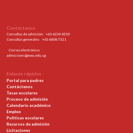
Contáctanos
Consultas de admisión:
+65 6230 4230
Consultas generales: ‍
+65 6808 7321
Correo electrónico:
admissions@xwa.edu.sg
Enlaces rápidos
Portal para padres
Contáctenos
Tasas escolares
Proceso de admisión
Calendario académico
Empleo
Políticas escolares
Recursos de admisión
Licitaciones