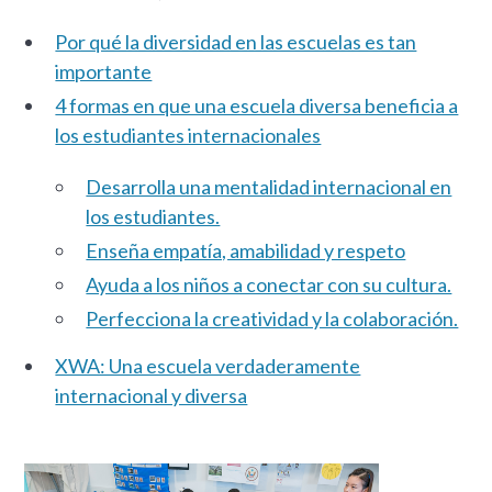
Por qué la diversidad en las escuelas es tan
importante
4 formas en que una escuela diversa beneficia a
los estudiantes internacionales
Desarrolla una mentalidad internacional en
los estudiantes.
Enseña empatía, amabilidad y respeto
Ayuda a los niños a conectar con su cultura.
Perfecciona la creatividad y la colaboración.
XWA: Una escuela verdaderamente
internacional y diversa