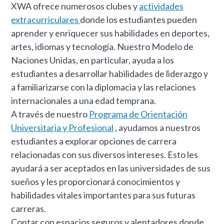
XWA ofrece numerosos clubes y
actividades
extracurriculares
donde los estudiantes pueden
aprender y enriquecer sus habilidades en deportes,
artes, idiomas y tecnología. Nuestro Modelo de
Naciones Unidas, en particular, ayuda a los
estudiantes a desarrollar habilidades de liderazgo y
a familiarizarse con la diplomacia y las relaciones
internacionales a una edad temprana.
A través de nuestro
Programa de Orientación
Universitaria y Profesional
, ayudamos a nuestros
estudiantes a explorar opciones de carrera
relacionadas con sus diversos intereses. Esto les
ayudará a ser aceptados en las universidades de sus
sueños y les proporcionará conocimientos y
habilidades vitales importantes para sus futuras
carreras.
Contar con espacios seguros y alentadores donde