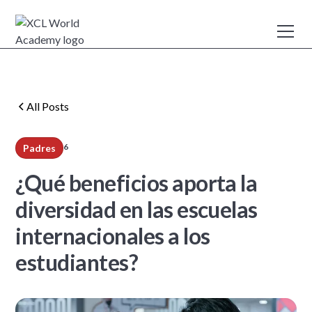
All Posts
6
Padres
min read
¿Qué beneficios aporta la
diversidad en las escuelas
internacionales a los
estudiantes?