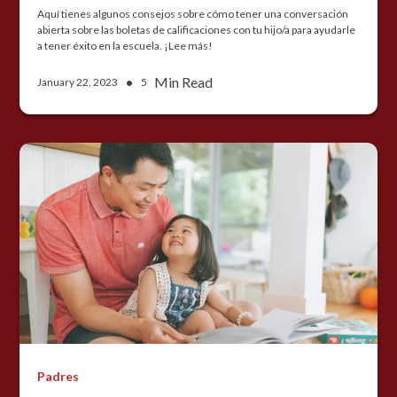
Aquí tienes algunos consejos sobre cómo tener una conversación
abierta sobre las boletas de calificaciones con tu hijo/a para ayudarle
a tener éxito en la escuela. ¡Lee más!
•
Min Read
January 22, 2023
5
Padres