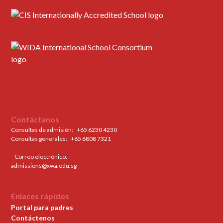
Contáctanos
Consultas de admisión:
+65 6230 4230
Consultas generales: ‍
+65 6808 7321
Correo electrónico:
admissions@xwa.edu.sg
Enlaces rápidos
Portal para padres
Contáctenos