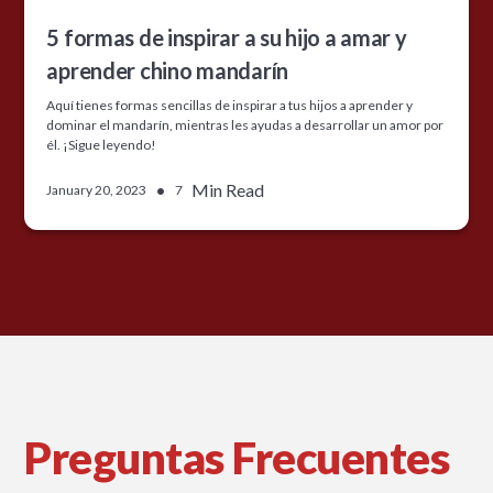
5 formas de inspirar a su hijo a amar y
aprender chino mandarín
Aquí tienes formas sencillas de inspirar a tus hijos a aprender y
dominar el mandarín, mientras les ayudas a desarrollar un amor por
él. ¡Sigue leyendo!
•
Min Read
January 20, 2023
7
Preguntas Frecuentes