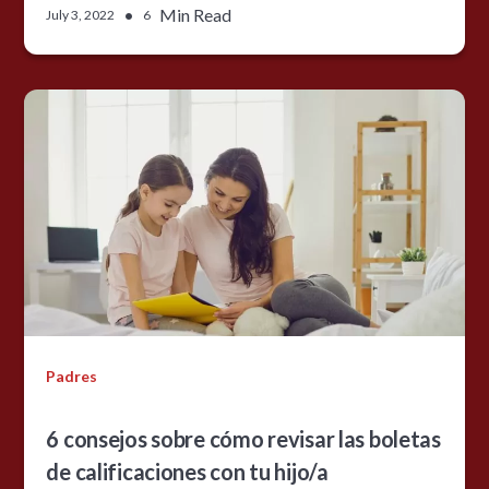
•
Min Read
July 3, 2022
6
Padres
6 consejos sobre cómo revisar las boletas
de calificaciones con tu hijo/a