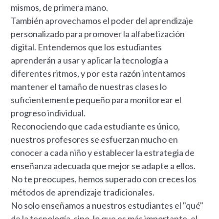
mismos, de primera mano.
También aprovechamos el poder del aprendizaje
personalizado para promover la alfabetización
digital. Entendemos que los estudiantes
aprenderán a usar y aplicar la tecnología a
diferentes ritmos, y por esta razón intentamos
mantener el tamaño de nuestras clases lo
suficientemente pequeño para monitorear el
progreso individual.
Reconociendo que cada estudiante es único,
nuestros profesores se esfuerzan mucho en
conocer a cada niño y establecer la estrategia de
enseñanza adecuada que mejor se adapte a ellos.
No te preocupes, hemos superado con creces los
métodos de aprendizaje tradicionales.
No solo enseñamos a nuestros estudiantes el "qué"
de la tecnología, sino, lo que es más importante, el