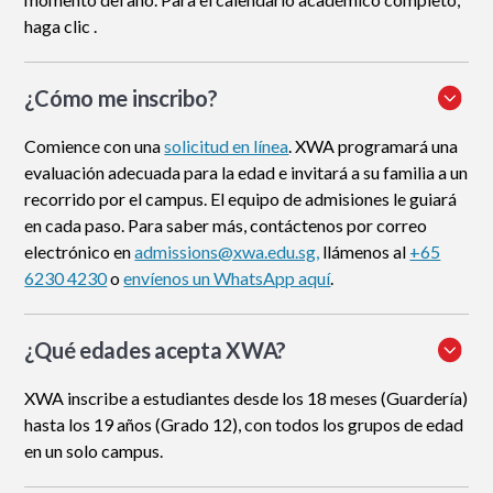
haga clic .
¿Cómo me inscribo
?
Comience con una
solicitud en línea
. XWA programará una
evaluación adecuada para la edad e invitará a su familia a un
recorrido por el campus. El equipo de admisiones le guiará
en cada paso. Para saber más, contáctenos por correo
electrónico en
admissions@xwa.edu.sg,
llámenos al
+65
6230 4230
o
envíenos un WhatsApp aquí
.
¿Qué edades acepta XWA?
XWA inscribe a estudiantes desde los 18 meses (Guardería)
hasta los 19 años (Grado 12), con todos los grupos de edad
en un solo campus.