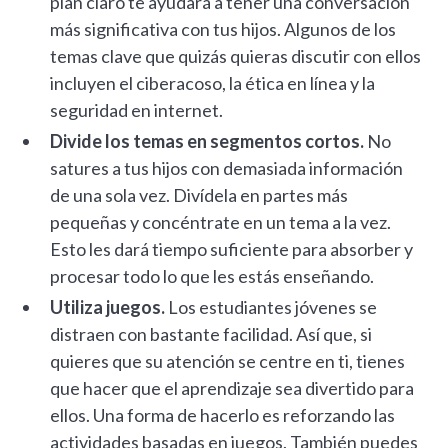
plan claro te ayudará a tener una conversación
más significativa con tus hijos. Algunos de los
temas clave que quizás quieras discutir con ellos
incluyen el ciberacoso, la ética en línea y la
seguridad en internet.
Divide los temas en segmentos cortos.
No
satures a tus hijos con demasiada información
de una sola vez. Divídela en partes más
pequeñas y concéntrate en un tema a la vez.
Esto les dará tiempo suficiente para absorber y
procesar todo lo que les estás enseñando.
Utiliza juegos.
Los estudiantes jóvenes se
distraen con bastante facilidad. Así que, si
quieres que su atención se centre en ti, tienes
que hacer que el aprendizaje sea divertido para
ellos. Una forma de hacerlo es reforzando las
actividades basadas en juegos. También puedes