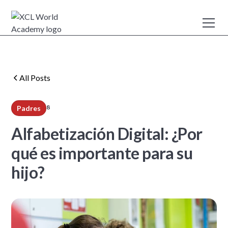
All Posts
8
Padres
min read
Alfabetización Digital: ¿Por
qué es importante para su
hijo?