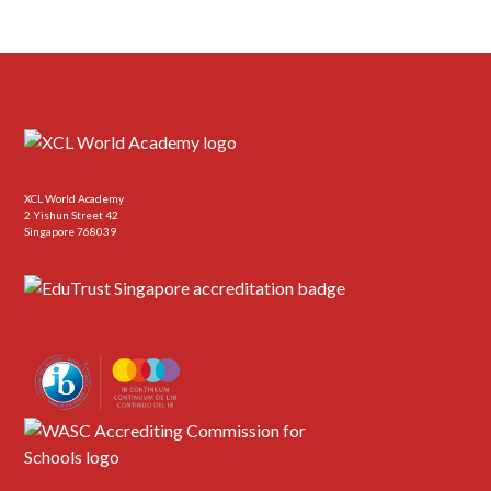
XCL World Academy
2 Yishun Street 42
Singapore 768039