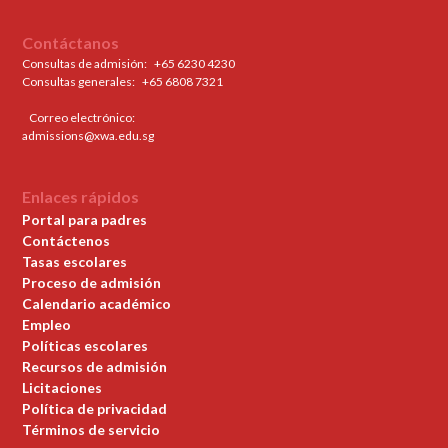
Contáctanos
Consultas de admisión:
+65 6230 4230
Consultas generales: ‍
+65 6808 7321
Correo electrónico:
admissions@xwa.edu.sg
Enlaces rápidos
Portal para padres
Contáctenos
Tasas escolares
Proceso de admisión
Calendario académico
Empleo
Políticas escolares
Recursos de admisión
Licitaciones
Política de privacidad
Términos de servicio