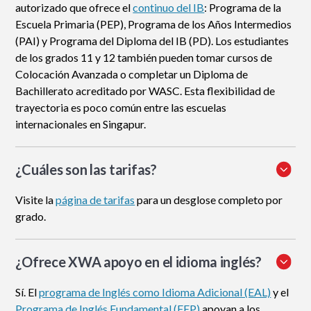
autorizado que ofrece el
continuo del IB
: Programa de la
Escuela Primaria (PEP), Programa de los Años Intermedios
(PAI) y Programa del Diploma del IB (PD). Los estudiantes
de los grados 11 y 12 también pueden tomar cursos de
Colocación Avanzada o completar un Diploma de
Bachillerato acreditado por WASC. Esta flexibilidad de
trayectoria es poco común entre las escuelas
internacionales en Singapur.
¿Cuáles son las tarifas?
Visite la
página de tarifas
para un desglose completo por
grado.
¿Ofrece XWA apoyo en el idioma inglés?
Sí. El
programa de Inglés como Idioma Adicional (EAL)
y el
Programa de Inglés Fundamental (FEP)
apoyan a los