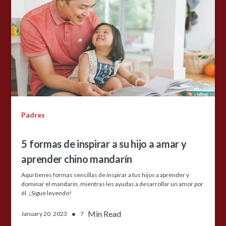
Padres
5 formas de inspirar a su hijo a amar y
aprender chino mandarín
Aquí tienes formas sencillas de inspirar a tus hijos a aprender y
dominar el mandarín, mientras les ayudas a desarrollar un amor por
él. ¡Sigue leyendo!
•
Min Read
January 20, 2023
7