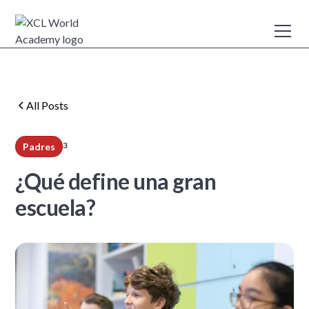
All Posts
3
Padres
min read
¿Qué define una gran
escuela?