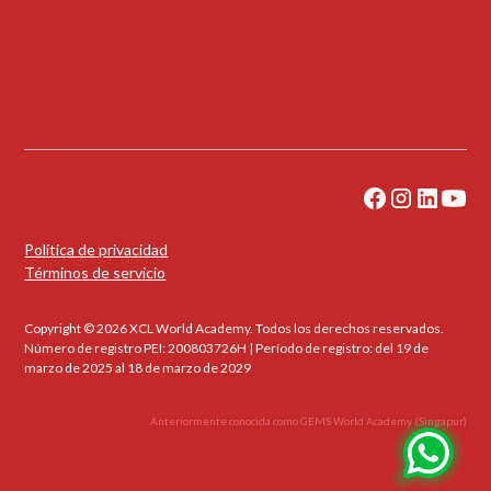
Política de privacidad
Términos de servicio
Copyright © 2026 XCL World Academy. Todos los derechos reservados.
Número de registro PEI: 200803726H | Período de registro: del 19 de
marzo de 2025 al 18 de marzo de 2029
Anteriormente conocida como GEMS World Academy (Singapur)