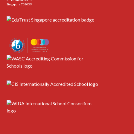
Singapore 768039