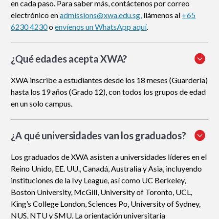
en cada paso. Para saber más, contáctenos por correo
electrónico en
admissions@xwa.edu.sg,
llámenos al
+65
6230 4230
o
envíenos un WhatsApp aquí
.
¿Qué edades acepta XWA?
XWA inscribe a estudiantes desde los 18 meses (Guardería)
hasta los 19 años (Grado 12), con todos los grupos de edad
en un solo campus.
¿A qué universidades van los graduados?
Los graduados de XWA asisten a universidades líderes en el
Reino Unido, EE. UU., Canadá, Australia y Asia, incluyendo
instituciones de la Ivy League, así como UC Berkeley,
Boston University, McGill, University of Toronto, UCL,
King’s College London, Sciences Po, University of Sydney,
NUS, NTU y SMU. La orientación universitaria