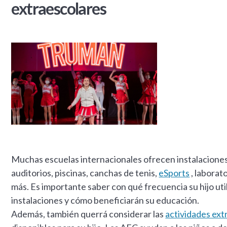
extraescolares
Muchas escuelas internacionales ofrecen instalaciones
auditorios, piscinas, canchas de tenis,
eSports
, laborat
más. Es importante saber con qué frecuencia su hijo uti
instalaciones y cómo beneficiarán su educación.
Además, también querrá considerar las
actividades ext