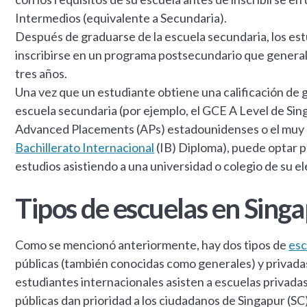
Intermedios (equivalente a Secundaria).
Después de graduarse de la escuela secundaria, los e
inscribirse en un programa postsecundario que genera
tres años.
Una vez que un estudiante obtiene una calificación de 
escuela secundaria (por ejemplo, el GCE A Level de Si
Advanced Placements (APs) estadounidenses o el muy
Bachillerato Internacional
(IB) Diploma), puede optar p
estudios asistiendo a una universidad o colegio de su el
Tipos de escuelas en Sing
Como se mencionó anteriormente, hay dos tipos de
esc
públicas (también conocidas como generales) y privadas
estudiantes internacionales asisten a escuelas privadas
públicas dan prioridad a los ciudadanos de Singapur (SC)