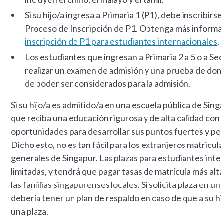
Si su hijo/a ingresa a Primaria 1 (P1), debe inscribirs
Proceso de Inscripción de P1. Obtenga más inform
inscripción de P1 para estudiantes internacionales
.
Los estudiantes que ingresan a Primaria 2 a 5 o a S
realizar un examen de admisión y una prueba de dom
de poder ser considerados para la admisión.
Si su hijo/a es admitido/a en una escuela pública de Si
que reciba una educación rigurosa y de alta calidad co
oportunidades para desarrollar sus puntos fuertes y pe
Dicho esto, no es tan fácil para los extranjeros matricul
generales de Singapur. Las plazas para estudiantes int
limitadas, y tendrá que pagar tasas de matrícula más a
las familias singapurenses locales. Si solicita plaza en u
debería tener un plan de respaldo en caso de que a su hi
una plaza.