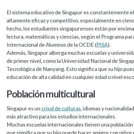
El sistema educativo de Singapur es constantemente el
altamente eficaz y competitivo, especialmente en cien
hecho, los estudiantes singapurenses están por encim
lectura, matemáticas y ciencias, según el Programa par
Internacional de Alumnos de la OCDE (
PISA
).
Además, Singapur alberga muchas escuelas y universid
de primer nivel, como la Universidad Nacional de Singap
Tecnológica de Nanyang. Esto significa que su hijo pu
educación de alta calidad en cualquier edad o nivel esco
Población multicultural
Singapur es un
crisol de culturas
, idiomas y nacionalida
más atractivo para los estudios internacionales.
Muchas escuelas internacionales tienen una población e
que significa que su hijo puede hacer amigos con niños