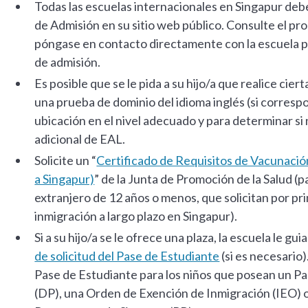
Todas las escuelas internacionales en Singapur deb
de Admisión en su sitio web público. Consulte el pro
póngase en contacto directamente con la escuela pa
de admisión.
Es posible que se le pida a su hijo/a que realice cie
una prueba de dominio del idioma inglés (si corresp
ubicación en el nivel adecuado y para determinar si
adicional de EAL.
Solicite un “
Certificado de Requisitos de Vacunación
a Singapur)
” de la Junta de Promoción de la Salud (p
extranjero de 12 años o menos, que solicitan por pr
inmigración a largo plazo en Singapur).
Si a su hijo/a se le ofrece una plaza, la escuela le gui
de solicitud del Pase de Estudiante
(si es necesario
Pase de Estudiante para los niños que posean un 
(DP), una Orden de Exención de Inmigración (IEO) 