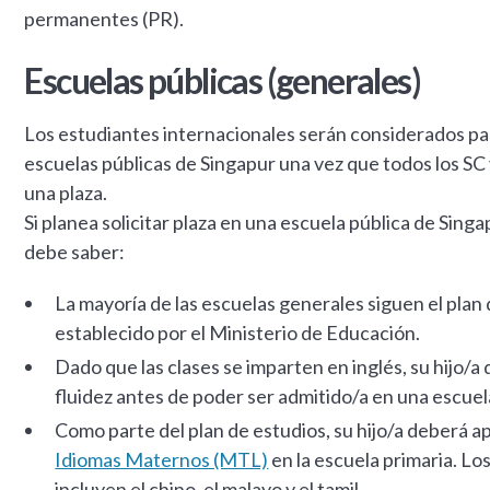
permanentes (PR).
Escuelas públicas (generales)
Los estudiantes internacionales serán considerados para
escuelas públicas de Singapur una vez que todos los S
una plaza.
Si planea solicitar plaza en una escuela pública de Singa
debe saber:
La mayoría de las escuelas generales siguen el plan
establecido por el Ministerio de Educación.
Dado que las clases se imparten en inglés, su hijo/a
fluidez antes de poder ser admitido/a en una escuel
Como parte del plan de estudios, su hijo/a deberá a
Idiomas Maternos (MTL)
en la escuela primaria. Lo
incluyen el chino, el malayo y el tamil.