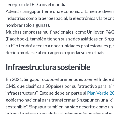
receptor de IED a nivel mundial.
Además, Singapur tiene una economía altamente divers
industrias como la aeroespacial, la electrónica y la tec
nombrar solo algunas).
Muchas empresas multinacionales, como Unilever, P&G
(Facebook), también tienen sus sedes asiáticas en Singa
su hijo tendrá acceso a oportunidades profesionales gl
decida mudarse al extranjero o quedarse en el país.
Infraestructura sostenible
En 2021, Singapur ocupó el primer puesto en el Índice 
CMS, que clasifica a 50 países por su "atractivo para la 
infraestructura". Esto se debe en parte al
Plan Verde 2
gobierno nacional para transformar Singapur en una "c
sostenible". Singapur también ha sido descrito como un
infraestructura y una de las ciudades más verdes del m