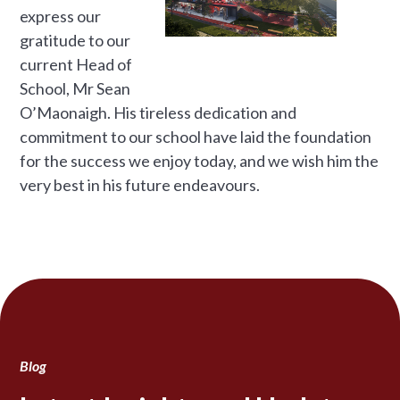
express our
gratitude to our
current Head of
School, Mr Sean
O’Maonaigh. His tireless dedication and
commitment to our school have laid the foundation
for the success we enjoy today, and we wish him the
very best in his future endeavours.
Blog