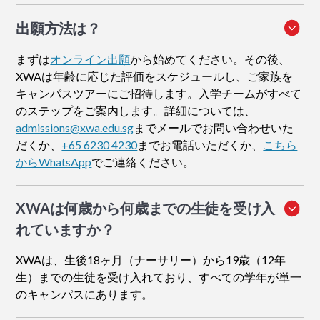
出願方法
は？
まずは
オンライン出願
から始めてください。その後、
XWAは年齢に応じた評価をスケジュールし、ご家族を
キャンパスツアーにご招待します。入学チームがすべて
のステップをご案内します。詳細については、
admissions@xwa.edu.sg
までメールでお問い合わせいた
だくか、
+65 6230 4230
までお電話いただくか、
こちら
からWhatsApp
でご連絡ください。
XWAは何歳から何歳までの生徒を受け入
れていますか？
XWAは、生後18ヶ月（ナーサリー）から19歳（12年
生）までの生徒を受け入れており、すべての学年が単一
のキャンパスにあります。