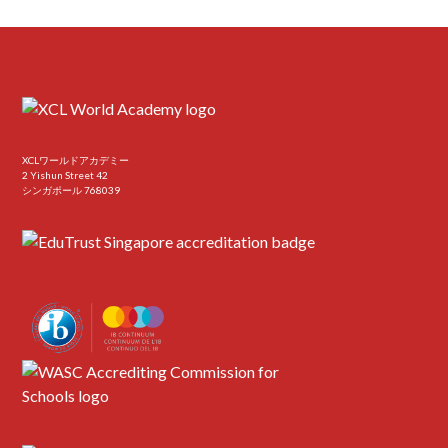
XCLワールドアカデミー
2 Yishun Street 42
シンガポール 768039