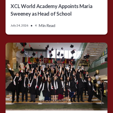
XCL World Academy Appoints Maria
Sweeney as Head of School
•
Min Read
July 24, 2026
4