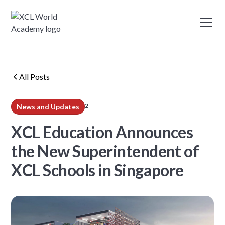
All Posts
2
News and Updates
min read
XCL Education Announces
the New Superintendent of
XCL Schools in Singapore