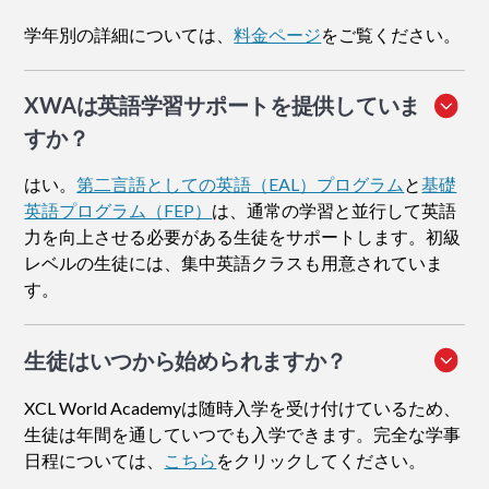
学年別の詳細については、
料金ページ
をご覧ください。
XWAは英語学習サポートを提供していま
すか？
はい。
第二言語としての英語（EAL）プログラム
と
基礎
英語プログラム（FEP）
は、通常の学習と並行して英語
力を向上させる必要がある生徒をサポートします。初級
レベルの生徒には、集中英語クラスも用意されていま
す。
生徒はいつから始められますか？
XCL World Academyは随時入学を受け付けているため、
生徒は年間を通していつでも入学できます。完全な学事
日程については、
こちら
をクリックしてください。