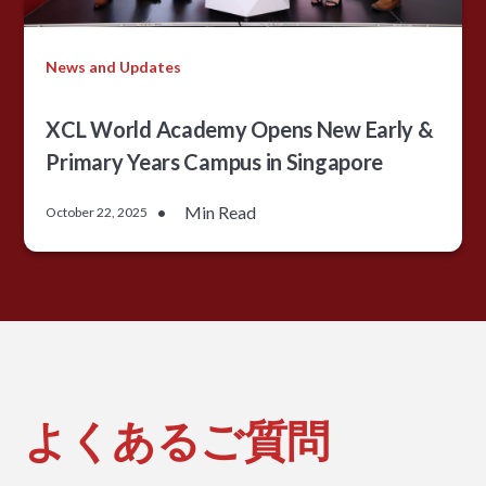
News and Updates
XCL World Academy Opens New Early &
Primary Years Campus in Singapore
•
Min Read
October 22, 2025
よくあるご質問