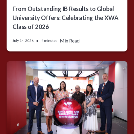
From Outstanding IB Results to Global
University Offers: Celebrating the XWA
Class of 2026
•
Min Read
July 14, 2026
4 minutes