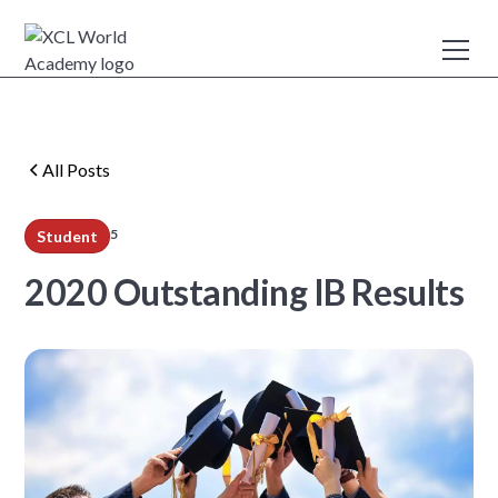
All Posts
5
Student
min read
2020 Outstanding IB Results