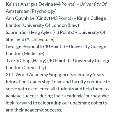
Keisha Anargya Devina (44 Points) – University Of
Amsterdam (Psychology)
Anh Quynh Le (Cindy) (43 Points) – King’s College
London, University Of London (Law)
Sabrina Sui Heng Ayles (43 Points) – University Of
Sheffield (Architecture)
George Ponodath (40 Points) – University College
London (Medicine)
Tze Qi Chng (Hilary) (40 Points) – University College
London (Chemistry)
XCL World Academy Singapore Secondary Years
Education Leadership Team and faculty continue to
serve with excellence all students and help them to
achieve success during their academic journey. We
look forward to celebrating our upcoming cohorts
and their academic success.