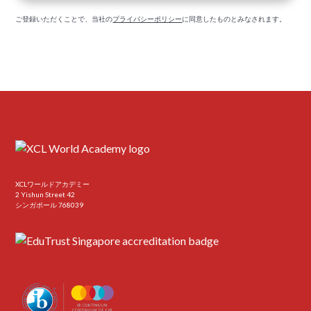
ご登録いただくことで、当社の
プライバシーポリシー
に同意したものとみなされます。
XCLワールドアカデミー
2 Yishun Street 42
シンガポール 768039