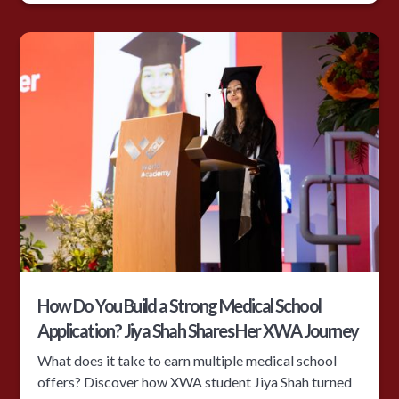
How Do You Build a Strong Medical School
Application? Jiya Shah Shares Her XWA Journey
What does it take to earn multiple medical school
offers? Discover how XWA student Jiya Shah turned