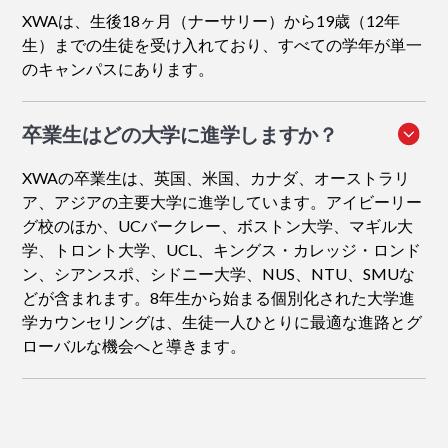
XWAは、生後18ヶ月（ナーサリー）から19歳（12年
生）までの生徒を受け入れており、すべての学年が単一
のキャンパスにあります。
卒業生はどの大学に進学しますか？
XWAの卒業生は、英国、米国、カナダ、オーストラリ
ア、アジアの主要大学に進学しています。アイビーリー
グ校のほか、UCバークレー、ボストン大学、マギル大
学、トロント大学、UCL、キングス・カレッジ・ロンド
ン、シアンスポ、シドニー大学、NUS、NTU、SMUな
どが含まれます。8年生から始まる個別化された大学進
学カウンセリングは、生徒一人ひとりに最適な進路とグ
ローバルな機会へと導きます。