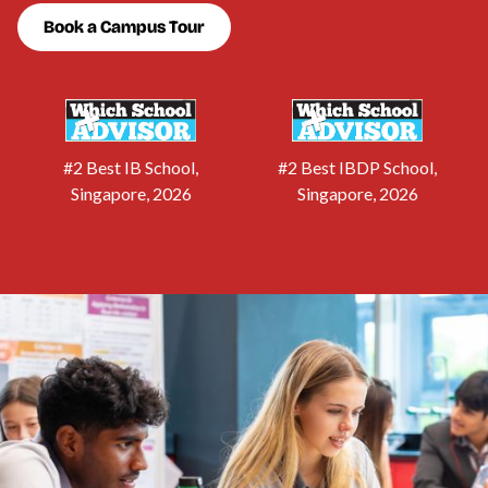
Book a Campus Tour
#2 Best IB School,
#2 Best IBDP School,
Singapore, 2026
Singapore, 2026