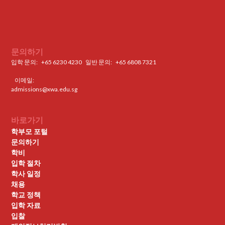
문의하기
입학 문의:
+65 6230 4230
일반 문의: ‍
+65 6808 7321
이메일:
admissions@xwa.edu.sg
바로가기
학부모 포털
문의하기
학비
입학 절차
학사 일정
채용
학교 정책
입학 자료
입찰