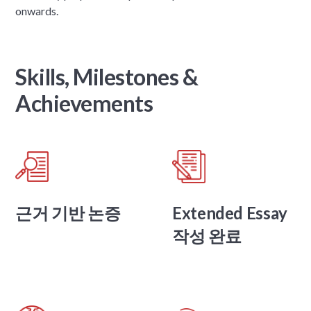
onwards.
Skills, Milestones &
Achievements
근거 기반 논증
Extended Essay
작성 완료