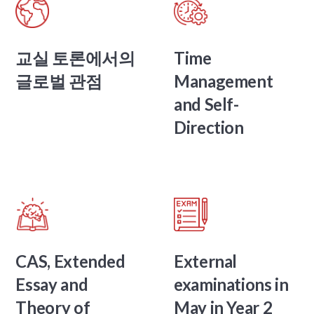
교실 토론에서의
Time
글로벌 관점
Management
and Self-
Direction
CAS, Extended
External
Essay and
examinations in
Theory of
May in Year 2