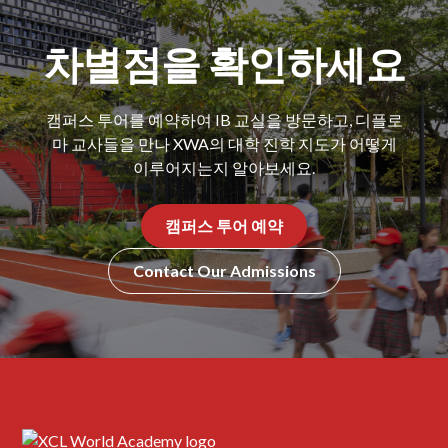
차별점을 확인하세요
캠퍼스 투어를 예약하여 IB 교실을 방문하고, 디플로
마 교사들을 만나 XWA의 대학 진학 지도가 어떻게
이루어지는지 알아보세요.
캠퍼스 투어 예약
Contact Our Admissions