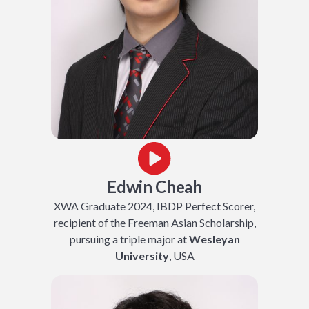
Edwin Cheah
XWA Graduate 2024, IBDP Perfect Scorer,
recipient of the Freeman Asian Scholarship,
pursuing a triple major at
Wesleyan
University
, USA