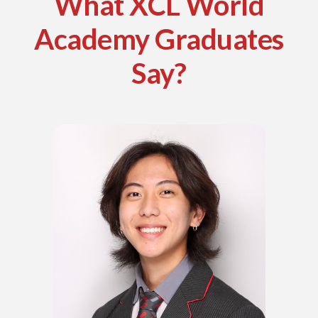
What XCL World
Academy Graduates
Say?