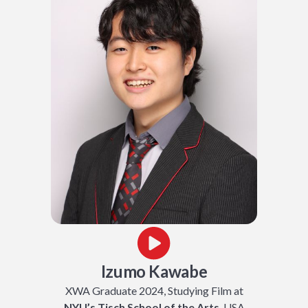
Izumo Kawabe
XWA Graduate 2024, Studying Film at
NYU’s Tisch School of the Arts
, USA