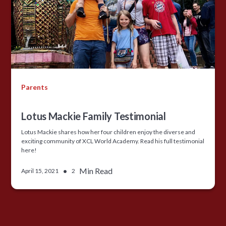
Parents
Lotus Mackie Family Testimonial
Lotus Mackie shares how her four children enjoy the diverse and
exciting community of XCL World Academy. Read his full testimonial
here!
•
Min Read
April 15, 2021
2