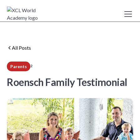
All Posts
2
Parents
min read
Roensch Family Testimonial