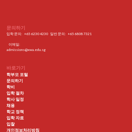
문의하기
입학 문의:
+65 6230 4230
일반 문의: ‍
+65 6808 7321
이메일:
admissions@xwa.edu.sg
바로가기
학부모 포털
문의하기
학비
입학 절차
학사 일정
채용
학교 정책
입학 자료
입찰
개인정보처리방침