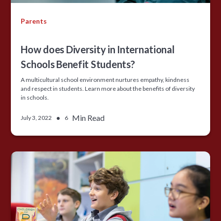
Parents
How does Diversity in International
Schools Benefit Students?
A multicultural school environment nurtures empathy, kindness
and respect in students. Learn more about the benefits of diversity
in schools.
•
Min Read
July 3, 2022
6