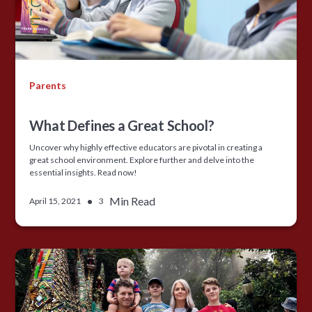
Parents
What Defines a Great School?
Uncover why highly effective educators are pivotal in creating a
great school environment. Explore further and delve into the
essential insights. Read now!
•
Min Read
April 15, 2021
3