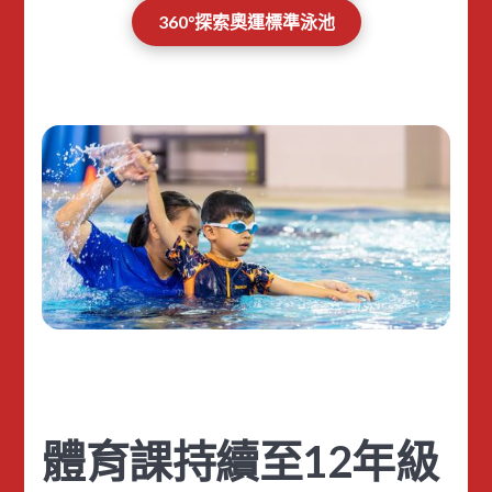
360°探索奧運標準泳池
體育課持續至12年級