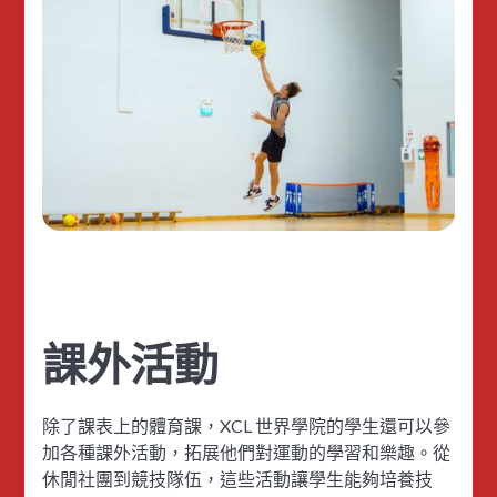
課外活動
除了課表上的體育課，XCL 世界學院的學生還可以參
加各種課外活動，拓展他們對運動的學習和樂趣。從
休閒社團到競技隊伍，這些活動讓學生能夠培養技