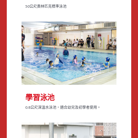
50公尺奧林匹克標準泳池
學習泳池
0.8公尺深溫水泳池，適合幼兒及初學者使用。