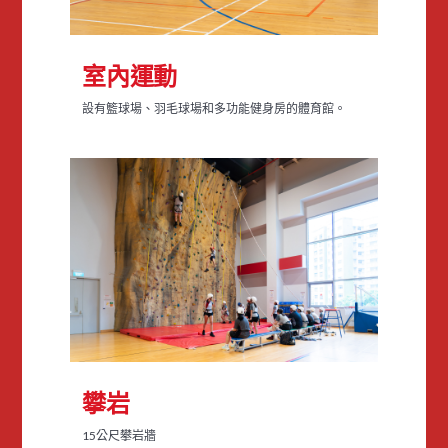
室內運動
設有籃球場、羽毛球場和多功能健身房的體育館。
攀岩
15公尺攀岩牆