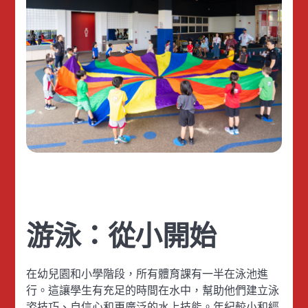
游泳：從小開始
在幼兒園和小學階段，所有體育課有一半在泳池進
行。這讓學生有充足的時間在水中，幫助他們建立泳
姿技巧、自信心和更廣泛的水上技能。年紀較小和經