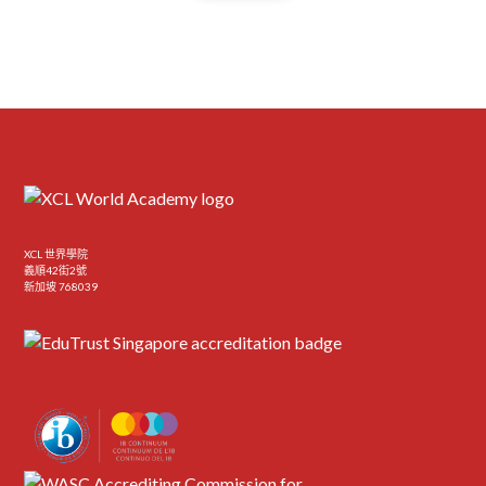
聯絡我們的招生團隊
XCL 世界學院
義順42街2號
新加坡 768039