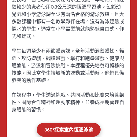
驗較少的泳者使用0.8公尺深的恆溫學習池。每節幼
兒園和小學游泳課至少有兩名合格的游泳教練，且大
多數課程中都有一名教學夥伴在場。沒有游泳經驗或
懼水的學生，通常在小學畢業前就能熟練自由式、仰
式和蛙式。
學生每週至少有兩節體育課。全年活動涵蓋體操、舞
蹈、攻防遊戲、網牆遊戲、擊打和跑壘遊戲、健康與
體適能、游泳和冒險挑戰。本課程優先培養可轉移的
技能，因此當學生接觸新的運動或活動時，他們具備
參與的動作基礎。
在課程中，學生透過挑戰、共同活動和比賽來培養韌
性、團隊合作精神和運動家精神，並養成長期管理自
身體能的習慣。
360°探索室內恆溫泳池