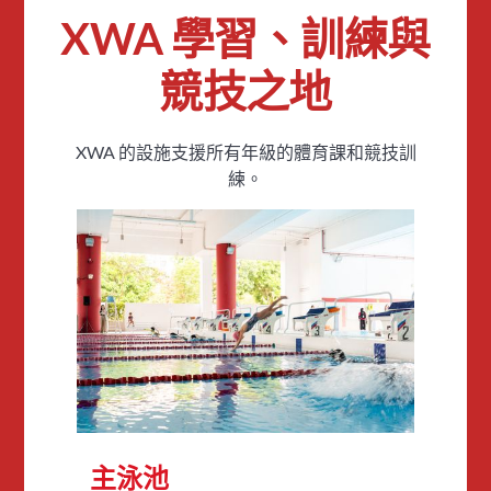
XWA 學習、訓練與
競技之地
XWA 的設施支援所有年級的體育課和競技訓
練。
主泳池