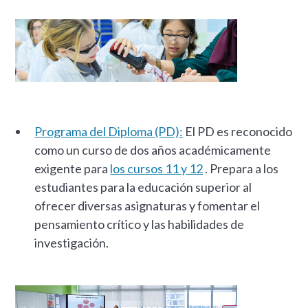
Programa del Diploma (PD):
El PD es reconocido
como un curso de dos años académicamente
exigente para
los cursos 11 y 12
. Prepara a los
estudiantes para la educación superior al
ofrecer diversas asignaturas y fomentar el
pensamiento crítico y las habilidades de
investigación.