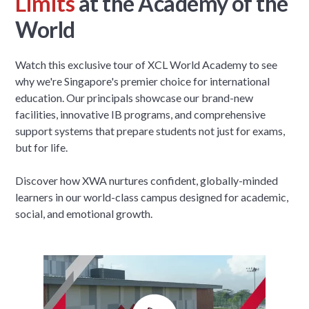
Limits
at the Academy of the
World
Watch this exclusive tour of XCL World Academy to see
why we're Singapore's premier choice for international
education. Our principals showcase our brand-new
facilities, innovative IB programs, and comprehensive
support systems that prepare students not just for exams,
but for life.
Discover how XWA nurtures confident, globally-minded
learners in our world-class campus designed for academic,
social, and emotional growth.