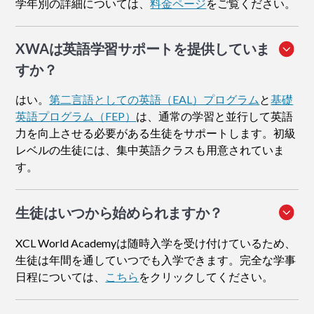
学年別の詳細については、
料金ページ
をご覧ください。
XWAは英語学習サポートを提供していま
すか？
はい。
第二言語としての英語（EAL）プログラム
と
基礎
英語プログラム（FEP）
は、通常の学習と並行して英語
力を向上させる必要がある生徒をサポートします。初級
レベルの生徒には、集中英語クラスも用意されていま
す。
生徒はいつから始められますか？
XCL World Academyは随時入学を受け付けているため、
生徒は年間を通していつでも入学できます。完全な学事
日程については、
こちら
をクリックしてください。