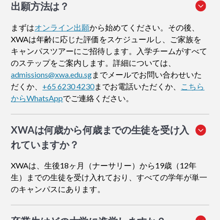
出願方法
は？
まずは
オンライン出願
から始めてください。その後、
XWAは年齢に応じた評価をスケジュールし、ご家族を
キャンパスツアーにご招待します。入学チームがすべて
のステップをご案内します。詳細については、
admissions@xwa.edu.sg
までメールでお問い合わせいた
だくか、
+65 6230 4230
までお電話いただくか、
こちら
からWhatsApp
でご連絡ください。
XWAは何歳から何歳までの生徒を受け入
れていますか？
XWAは、生後18ヶ月（ナーサリー）から19歳（12年
生）までの生徒を受け入れており、すべての学年が単一
のキャンパスにあります。