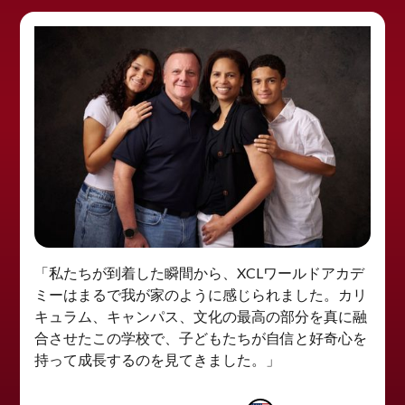
「私たちが到着した瞬間から、XCLワールドアカデ
ミーはまるで我が家のように感じられました。カリ
キュラム、キャンパス、文化の最高の部分を真に融
合させたこの学校で、子どもたちが自信と好奇心を
持って成長するのを見てきました。」