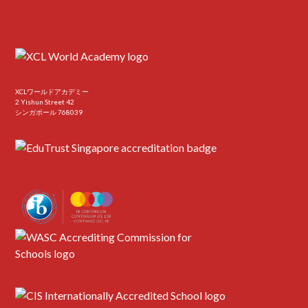
XCLワールドアカデミー
2 Yishun Street 42
シンガポール 768039