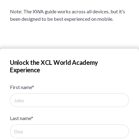
Note: The XWA guide works across all devices, but it’s
been designed to be best experienced on mobile.
Unlock the XCL World Academy
Experience
First name*
Last name*