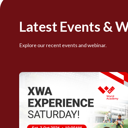
Latest Events & 
Explore our recent events and webinar.