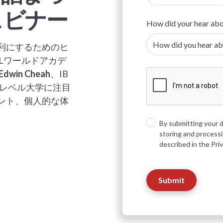
ェビナー
How did your hear abo
利にするためのヒ
CLワールドアカデ
Edwin Cheah
、IB
プレベル大学に注目
ント、個人的な体
By submitting your d
storing and process
described in the Pri