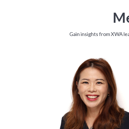
Me
Gain insights from XWA lea