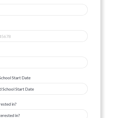
School Start Date
rested in?