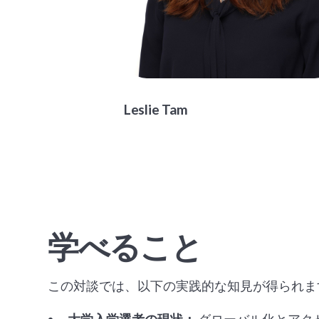
Leslie Tam
学べること
この対談では、以下の実践的な知見が得られま