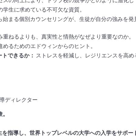
セスの向上により、トップ校の競争がどのように激化し
の学生に求めている不可欠な資質。
ら始まる個別カウンセリングが、生徒が自分の強みを発
み重ねるよりも、真実性と情熱がなぜより重要なのか。
進めるためのエドウィンからのヒント。
ートできるか：
ストレスを軽減し、レジリエンスを高め
指導ディレクター
験。
生を指導し、世界トップレベルの大学への入学をサポー