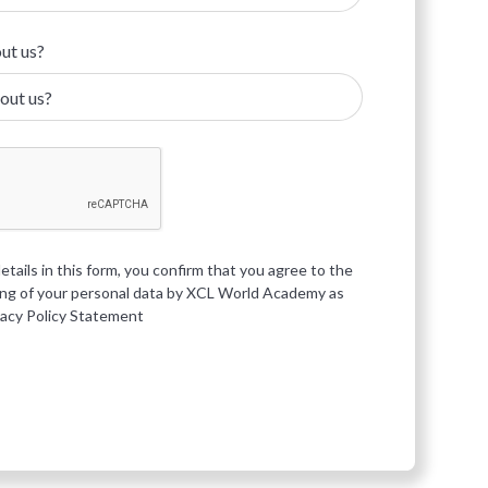
ut us?
etails in this form, you confirm that you agree to the
ing of your personal data by XCL World Academy as
vacy Policy Statement