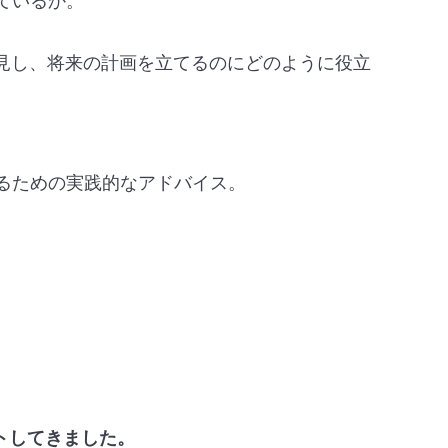
ているか。
見し、将来の計画を立てるのにどのように役立
るための実践的なアドバイス。
トしてきました。