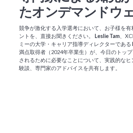
たオンデマンドウ
競争が激化する入学選考において、お子様を有
ントを、直接お聞きください。
Leslie Tam
、X
ミーの大学・キャリア指導ディレクターである
満点取得者（2024年卒業生）が、今日のトッ
されるために必要なことについて、実践的なヒ
験談、専門家のアドバイスを共有します。