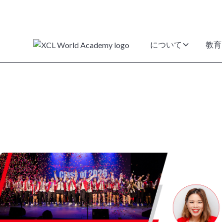
について
教育