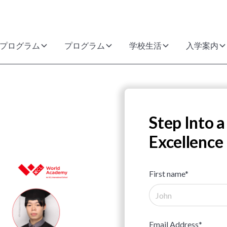
プログラム
プログラム
学校生活
入学案内
Step Into a
Excellence
First name*
Email Address*