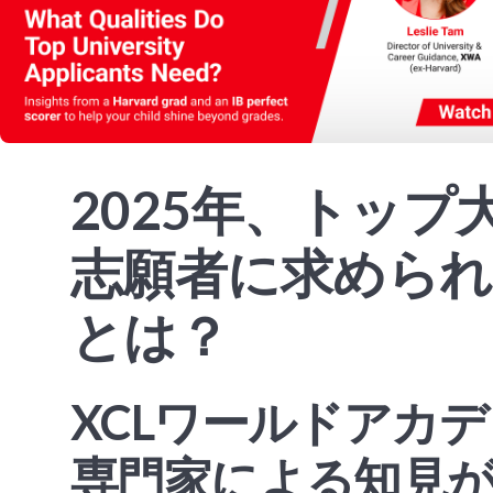
2025年、トップ
志願者に求められ
とは？
XCLワールドアカ
専門家による知見