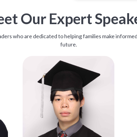
et Our Expert Speak
ders who are dedicated to helping families make informed 
future.