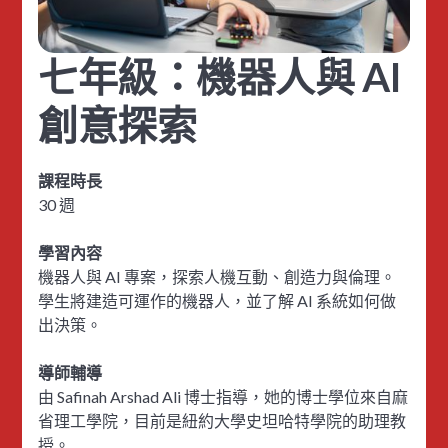
七年級：機器人與 AI
創意探索
課程時長
30 週
學習內容
機器人與 AI 專案，探索人機互動、創造力與倫理。
學生將建造可運作的機器人，並了解 AI 系統如何做
出決策。
導師輔導
由 Safinah Arshad Ali 博士指導，她的博士學位來自麻
省理工學院，目前是紐約大學史坦哈特學院的助理教
授。