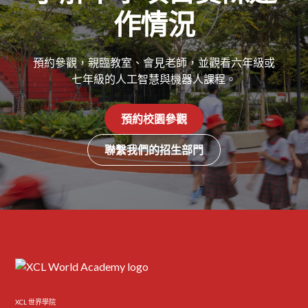
作情況
預約參觀，親臨教室、會見老師，並觀看六年級或
七年級的人工智慧與機器人課程。
預約校園參觀
聯繫我們的招生部門
XCL 世界學院