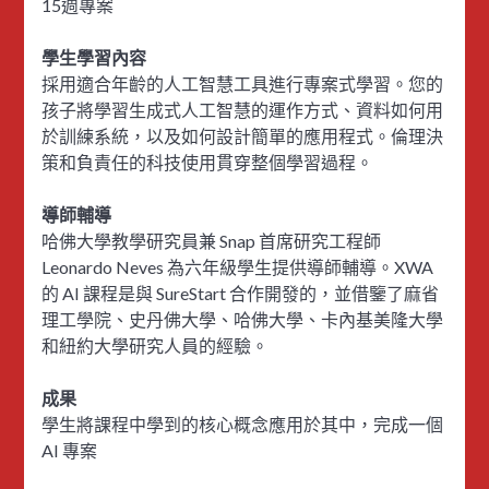
15週專案
學生學習內容
採用適合年齡的人工智慧工具進行專案式學習。您的
孩子將學習生成式人工智慧的運作方式、資料如何用
於訓練系統，以及如何設計簡單的應用程式。倫理決
策和負責任的科技使用貫穿整個學習過程。
導師輔導
哈佛大學教學研究員兼 Snap 首席研究工程師
Leonardo Neves 為六年級學生提供導師輔導。XWA
的 AI 課程是與 SureStart 合作開發的，並借鑒了麻省
理工學院、史丹佛大學、哈佛大學、卡內基美隆大學
和紐約大學研究人員的經驗。
成果
學生將課程中學到的核心概念應用於其中，完成一個
AI 專案