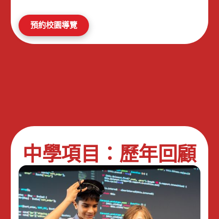
預約校園導覽
中學項目：歷年回顧