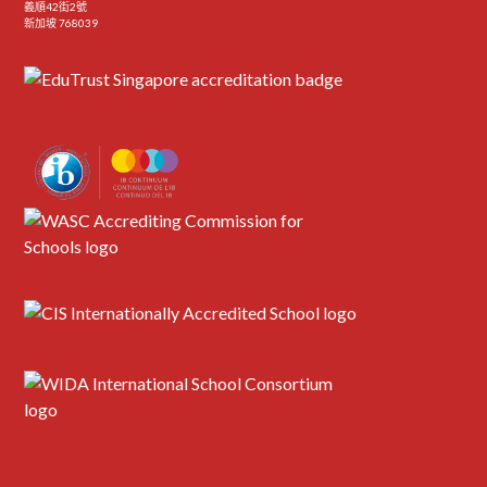
義順42街2號
新加坡 768039