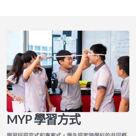
MYP 學習方式
學習採探究式和專案式。學生探索跨學科的共同概