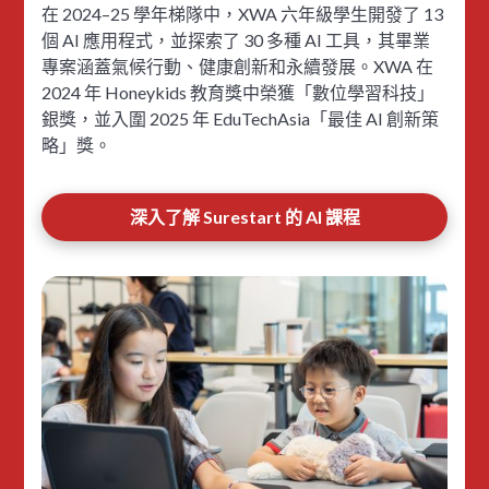
在 2024–25 學年梯隊中，XWA 六年級學生開發了 13
個 AI 應用程式，並探索了 30 多種 AI 工具，其畢業
專案涵蓋氣候行動、健康創新和永續發展。XWA 在
2024 年 Honeykids 教育獎中榮獲「數位學習科技」
銀獎，並入圍 2025 年 EduTechAsia「最佳 AI 創新策
略」獎。
深入了解 Surestart 的 AI 課程