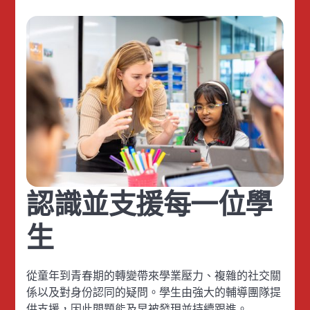
認識並支援每一位學
生
從童年到青春期的轉變帶來學業壓力、複雜的社交關
係以及對身份認同的疑問。學生由強大的輔導團隊提
供支援，因此問題能及早被發現並持續跟進。