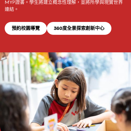
MYP證書。學生將建立概念性理解，並將所學與現實世界
連結。
預約校園導覽
360度全景探索創新中心