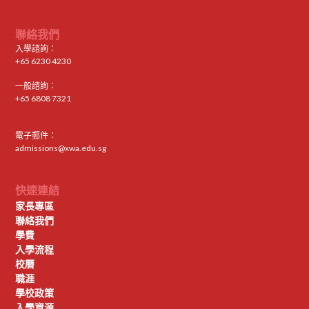
聯絡我們
入學諮詢：
+65 6230 4230
一般諮詢：
+65 6808 7321
電子郵件：
admissions@xwa.edu.sg
快速連結
家長專區
聯絡我們
學費
入學流程
校曆
職涯
學校政策
入學資源