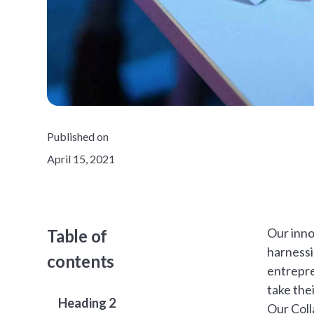
Published on
April 15, 2021
Our inno
Table of
harnessi
contents
entrepre
take the
Heading 2
Our Coll