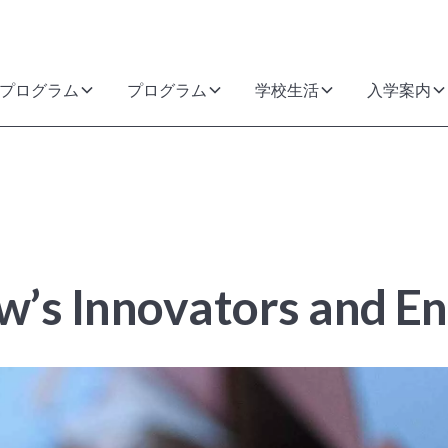
プログラム
プログラム
学校生活
入学案内
w’s Innovators and E