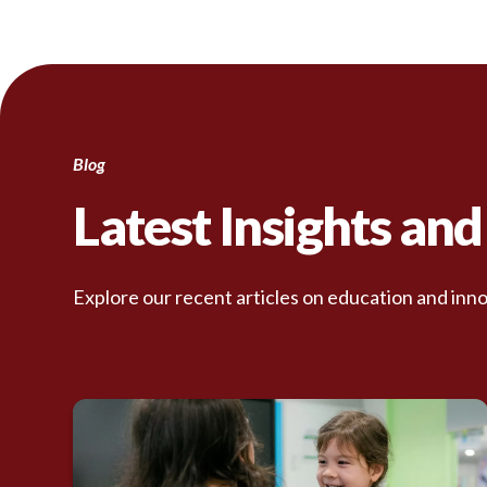
Blog
Latest Insights an
Explore our recent articles on education and inno