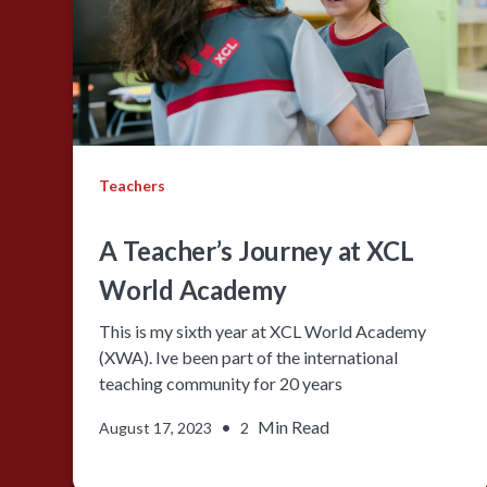
Teachers
A Teacher’s Journey at XCL
World Academy
This is my sixth year at XCL World Academy
(XWA). Ive been part of the international
teaching community for 20 years
•
Min Read
August 17, 2023
2