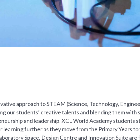
vative approach to STEAM (Science, Technology, Enginee
ng our students’ creative talents and blending them with ski
neurship and leadership. XCL World Academy students st
ir learning further as they move from the Primary Years to 
aboratory Space, Design Centre and Innovation Suite are f