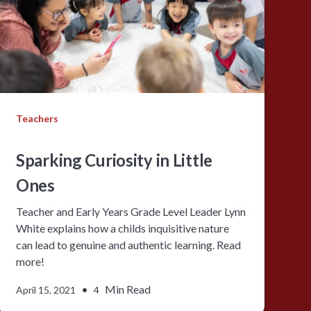
Teachers
Sparking Curiosity in Little
Ones
Teacher and Early Years Grade Level Leader Lynn
White explains how a childs inquisitive nature
can lead to genuine and authentic learning. Read
more!
•
Min Read
April 15, 2021
4