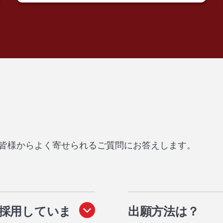
皆様からよく寄せられるご質問にお答えします。
を採用していま
出願方法
は？