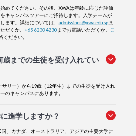
始めてください。その後、XWAは年齢に応じた評価
族をキャンパスツアーにご招待します。入学チームが
内します。詳細については、
admissions@xwa.edu.sg
ま
いただくか、
+65 6230 4230
までお電話いただくか、
こ
絡ください。
何歳までの生徒を受け入れてい
ーサリー）から19歳（12年生）までの生徒を受け入れ
単一のキャンパスにあります。
学に進学しますか？
米国、カナダ、オーストラリア、アジアの主要大学に