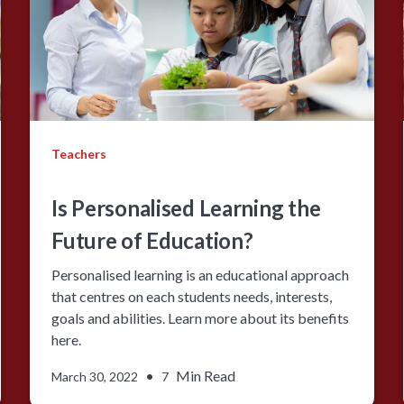
Teachers
Is Personalised Learning the
Future of Education?
Personalised learning is an educational approach
that centres on each students needs, interests,
goals and abilities. Learn more about its benefits
here.
•
Min Read
March 30, 2022
7