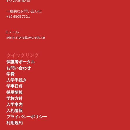
+65 6230 4230
一般的なお問い合わせ:
+65 6808 7321
Eメール:
admissions@xwa.edu.sg
クイックリンク
保護者ポータル
お問い合わせ
学費
入学手続き
学事日程
採用情報
学校方針
入学案内
入札情報
プライバシーポリシー
利用規約