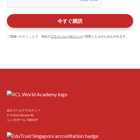
ご登録いただくことで、当社の
プライバシーポリシー
に同意したものとみなされます。
XCLワールドアカデミー
2 Yishun Street 42
シンガポール 768039