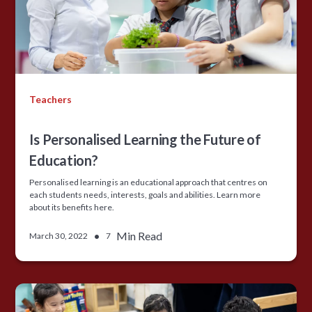
Teachers
Is Personalised Learning the Future of
Education?
Personalised learning is an educational approach that centres on
each students needs, interests, goals and abilities. Learn more
about its benefits here.
•
Min Read
March 30, 2022
7