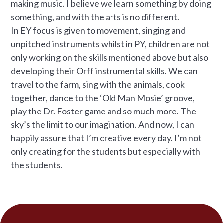
making music. I believe we learn something by doing
something, and with the arts is no different.
In EY focus is given to movement, singing and
unpitched instruments whilst in PY, children are not
only working on the skills mentioned above but also
developing their Orff instrumental skills. We can
travel to the farm, sing with the animals, cook
together, dance to the ‘Old Man Mosie’ groove,
play the Dr. Foster game and so much more. The
sky’s the limit to our imagination. And now, I can
happily assure that I’m creative every day. I’m not
only creating for the students but especially with
the students.