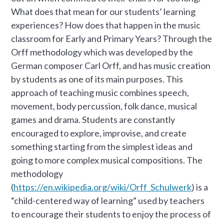
What does that mean for our students’ learning
experiences? How does that happen in the music
classroom for Early and Primary Years? Through the
Orff methodology which was developed by the
German composer Carl Orff, and has music creation
by students as one of its main purposes. This
approach of teaching music combines speech,
movement, body percussion, folk dance, musical
games and drama. Students are constantly
encouraged to explore, improvise, and create
something starting from the simplest ideas and
going to more complex musical compositions. The
methodology
(
https://en.wikipedia.org/wiki/Orff_Schulwerk
) is a
“child-centered way of learning” used by teachers
to encourage their students to enjoy the process of