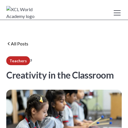
All Posts
3
Teachers
min read
Creativity in the Classroom