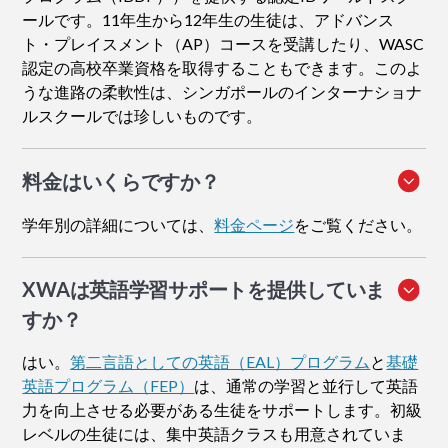
ールです。11年生から12年生の生徒は、アドバンス
ト・プレイスメント（AP）コースを受講したり、WASC
認定の高校卒業資格を取得することもできます。このよ
うな進路の柔軟性は、シンガポールのインターナショナ
ルスクールでは珍しいものです。
料金はいくらですか？
学年別の詳細については、
料金ページ
をご覧ください。
XWAは英語学習サポートを提供していま
すか？
はい。
第二言語としての英語（EAL）プログラム
と
基礎
英語プログラム（FEP）
は、通常の学習と並行して英語
力を向上させる必要がある生徒をサポートします。初級
レベルの生徒には、集中英語クラスも用意されていま